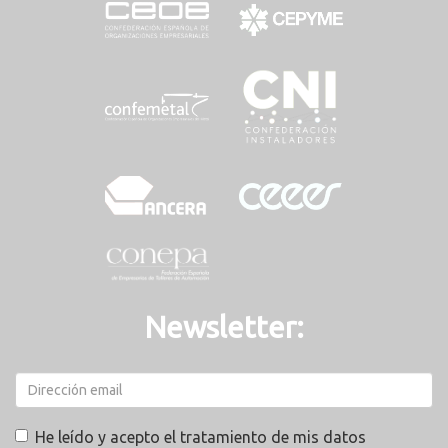
Newsletter:
He leído y acepto el tratamiento de mis datos