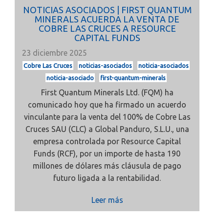
NOTICIAS ASOCIADOS | FIRST QUANTUM
MINERALS ACUERDA LA VENTA DE
COBRE LAS CRUCES A RESOURCE
CAPITAL FUNDS
23 diciembre 2025
Cobre Las Cruces
noticias-asociados
noticia-asociados
noticia-asociado
first-quantum-minerals
First Quantum Minerals Ltd. (FQM) ha
comunicado hoy que ha firmado un acuerdo
vinculante para la venta del 100% de Cobre Las
Cruces SAU (CLC) a Global Panduro, S.L.U., una
empresa controlada por Resource Capital
Funds (RCF), por un importe de hasta 190
millones de dólares más cláusula de pago
futuro ligada a la rentabilidad.
Leer más