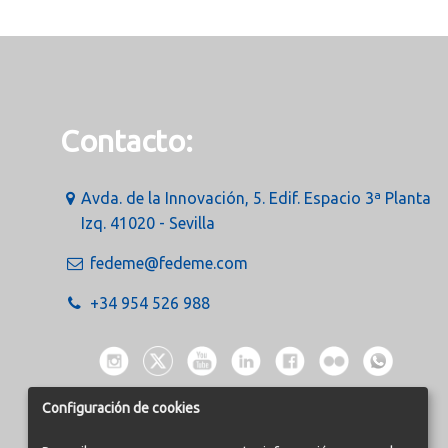
Contacto:
Avda. de la Innovación, 5. Edif. Espacio 3ª Planta
Izq. 41020 - Sevilla
fedeme@fedeme.com
+34 954 526 988
Configuración de cookies