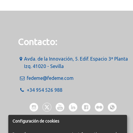
Contacto:
Avda. de la Innovación, 5. Edif. Espacio 3ª Planta
Izq. 41020 - Sevilla
fedeme@fedeme.com
+34 954 526 988
Configuración de cookies