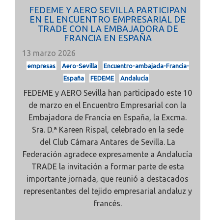
FEDEME Y AERO SEVILLA PARTICIPAN
EN EL ENCUENTRO EMPRESARIAL DE
TRADE CON LA EMBAJADORA DE
FRANCIA EN ESPAÑA
13 marzo 2026
empresas
Aero-Sevilla
Encuentro-ambajada-Francia-
España
FEDEME
Andalucía
FEDEME y AERO Sevilla han participado este 10
de marzo en el
Encuentro Empresarial con la
Embajadora de Francia en España, la Excma.
Sra. D.ª
Kareen Rispal, celebrado en la sede
del
Club Cámara Antares de Sevilla. La
Federación agradece expresamente a
Andalucía
TRADE
la invitación a formar parte de esta
importante jornada, que reunió a destacados
representantes del tejido empresarial andaluz y
francés.