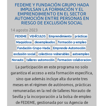
FEDEME Y FUNDACIÓN GRUPO HADA
IMPULSAN LA FORMACIÓN Y EL
EMPRENDIMIENTO EN EL SECTOR
AUTOMOCIÓN ENTRE PERSONAS EN
RIESGO DE EXCLUSIÓN SOCIAL
14 agosto 2023
FEDEME
VEHÍCULOS
Emprendimiento
prácticas
Maquidosa
desempleados
formación-y-empleo
Fundación-Grupo-Hada
Emprende-Automoción
exclusión-social
colectivos-vulnerables
autoempleo
Norauto
talleres-automoción
formacion-colaboracion
La participación en este programa no solo
garantiza el acceso a esta
formación específica,
sino que además incluye
alta durante tres
meses en el régimen de autónomos,
prácticas
remuneradas
en la red de talleres Norauto de
Sevilla y la
incorporación a la bolsa de empleo
de FEDEME, gestionada por su Agencia de