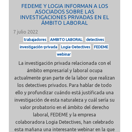
FEDEME Y LOGIA INFORMAN A LOS
ASOCIADOS SOBRE LAS
INVESTIGACIONES PRIVADAS EN EL
ÁMBITO LABORAL
7 julio 2022
trabajadores
AMBITO LABORAL
detectives
investigación-privada
Logia-Detectives
FEDEME
webinar
La investigación privada relacionada con el
ámbito empresarial y laboral ocupa
actualmente gran parte de la labor que realizan
los detectives privados. Para hablar de todo
ello y profundizar
cuándo está justificada una
investigación de esta naturaleza y cuál sería su
valor probatorio
en el ámbito del derecho
laboral,
FEDEME
y la empresa
colaboradora Logia Detectives, han celebrado
esta mañana una interesante webinar en la que