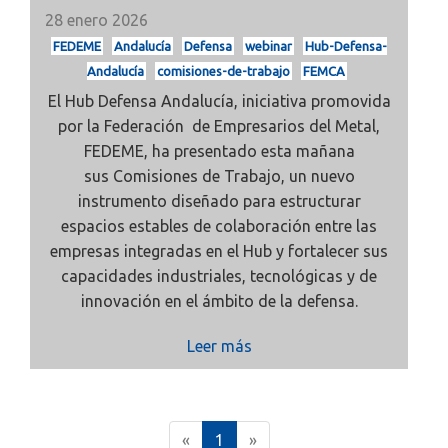
28 enero 2026
FEDEME
Andalucía
Defensa
webinar
Hub-Defensa-
Andalucía
comisiones-de-trabajo
FEMCA
El
Hub Defensa Andalucía, iniciativa promovida
por la
Federación de Empresarios del Metal,
FEDEME, ha presentado esta mañana
sus
Comisiones de Trabajo, un nuevo
instrumento diseñado para estructurar
espacios estables de colaboración entre las
empresas integradas en el Hub y fortalecer sus
capacidades industriales, tecnológicas y de
innovación en el ámbito de la defensa.
Leer más
(
«
1
»