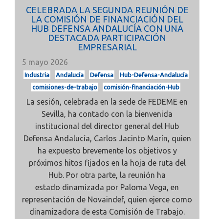
CELEBRADA LA SEGUNDA REUNIÓN DE
LA COMISIÓN DE FINANCIACIÓN DEL
HUB DEFENSA ANDALUCÍA CON UNA
DESTACADA PARTICIPACIÓN
EMPRESARIAL
5 mayo 2026
Industria
Andalucía
Defensa
Hub-Defensa-Andalucía
comisiones-de-trabajo
comisión-financiación-Hub
La sesión, celebrada en la sede de
FEDEME
en
Sevilla, ha contado con la bienvenida
institucional del
director general del Hub
Defensa Andalucía,
Carlos Jacinto Marín, quien
ha expuesto brevemente los objetivos y
próximos hitos fijados en la hoja de ruta del
Hub. Por otra parte, la reunión ha
estado
dinamizada por Paloma Vega, en
representación de
Novaindef, quien ejerce como
dinamizadora de esta Comisión de Trabajo.