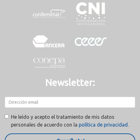
Newsletter:
He leído y acepto el tratamiento de mis datos
personales de acuerdo con la
política de privacidad.