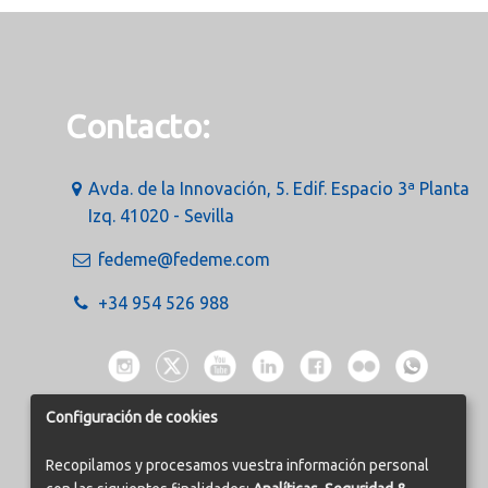
Contacto:
Avda. de la Innovación, 5. Edif. Espacio 3ª Planta
Izq. 41020 - Sevilla
fedeme@fedeme.com
+34 954 526 988
Configuración de cookies
Recopilamos y procesamos vuestra información personal