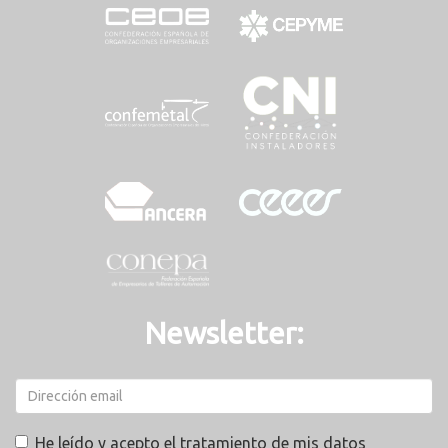
Newsletter:
He leído y acepto el tratamiento de mis datos