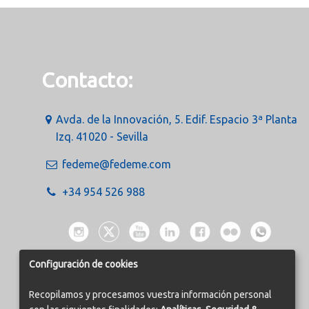
Contacto:
Avda. de la Innovación, 5. Edif. Espacio 3ª Planta
Izq. 41020 - Sevilla
fedeme@fedeme.com
+34 954 526 988
Configuración de cookies
Recopilamos y procesamos vuestra información personal