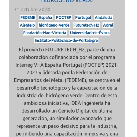
HIDRÓGENO VERDE
31 octubre 2024
FEDEME
España
POCTEP
Portugal
Andalucía
Alentejo
hidrógeno-verde
Futuretech-H2
Adral
Fundación-Nao-Victoria
Universidad-de-Évora
Instituto-Politécnico-de-Portalegre
El proyecto
FUTURETECH_H2, parte de una
colaboración cofinanciada por el programa
Interreg VI-A España-Portugal (POCTEP) 2021-
2027 y liderada por la Federación de
Empresarios del Metal (FEDEME), se centra en el
desarrollo tecnológico y la capacitación de la
industria del hidrógeno verde. Dentro de esta
ambiciosa iniciativa, IDEA Ingeniería
ha
desarrollado un
Gemelo Digital de última
generación, un simulador avanzado que
representa un paso decisivo para la industria,
permitiendo una capacitación inmersiva y una