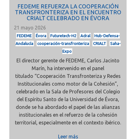
FEDEME REFUERZA LA COOPERACIÓN
TRANSFRONTERIZA EN EL ENCUENTRO
CRIALT CELEBRADO EN ÉVORA
21 mayo 2026
FEDEME
Évora
Futuretech-H2
Adral
Hub-Defensa-
Andalucía
cooperación-transfronteriza
CRIALT
Saha-
Expo
El director gerente de FEDEME, Carlos Jacinto
Marín, ha intervenido en el panel
titulado
“Cooperación Transfronteriza y Redes
Institucionales como motor de la Cohesión”,
celebrado en la Sala de Profesores del Colegio
del Espíritu Santo de la Universidad de Évora,
donde se ha abordado el papel de las alianzas
institucionales en el refuerzo de la cohesión
territorial, especialmente en el contexto ibérico.
Leer más