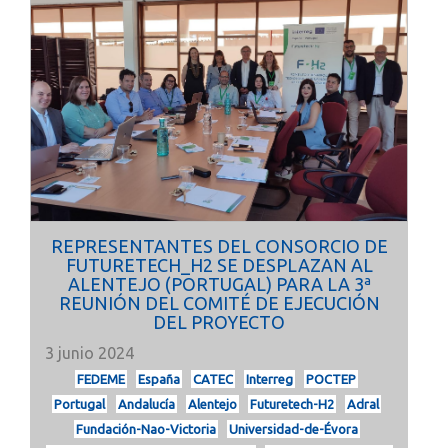
REPRESENTANTES DEL CONSORCIO DE
FUTURETECH_H2 SE DESPLAZAN AL
ALENTEJO (PORTUGAL) PARA LA 3ª
REUNIÓN DEL COMITÉ DE EJECUCIÓN
DEL PROYECTO
3 junio 2024
FEDEME
España
CATEC
Interreg
POCTEP
Portugal
Andalucía
Alentejo
Futuretech-H2
Adral
Fundación-Nao-Victoria
Universidad-de-Évora