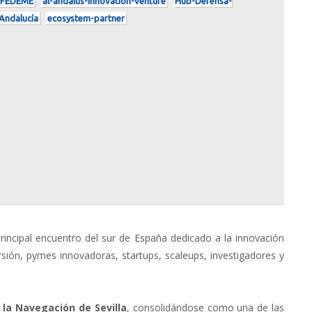
FEDEME
al-andalus-innovation-venture
Hub-Defensa-
Andalucía
ecosystem-partner
 principal encuentro del sur de España dedicado a la innovación
sión, pymes innovadoras, startups, scaleups, investigadores y
 la Navegación de Sevilla
, consolidándose como una de las