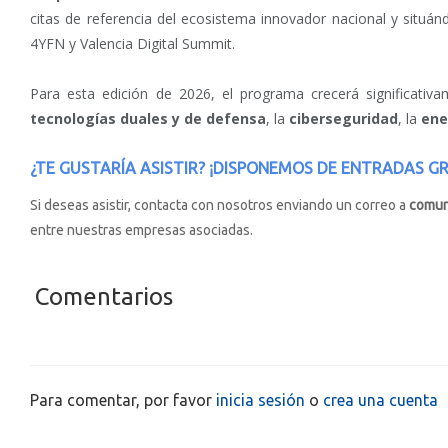
citas de referencia del ecosistema innovador nacional y situ
4YFN y Valencia Digital Summit.
Para esta edición de 2026, el programa crecerá significati
tecnologías duales y de defensa
, la
ciberseguridad
, la
ene
¿TE GUSTARÍA ASISTIR? ¡DISPONEMOS DE ENTRADAS G
Si deseas asistir, contacta con nosotros enviando un correo a
comun
entre nuestras empresas asociadas.
Comentarios
Para comentar, por favor
inicia sesión
o
crea una cuenta