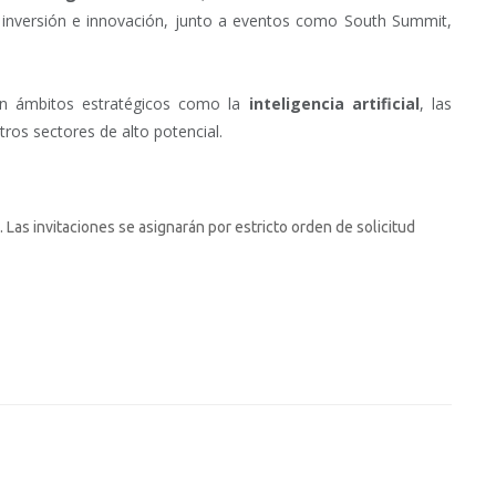
e inversión e innovación, junto a eventos como South Summit,
 en ámbitos estratégicos como la
inteligencia artificial
, las
otros sectores de alto potencial.
 Las invitaciones se asignarán por estricto orden de solicitud