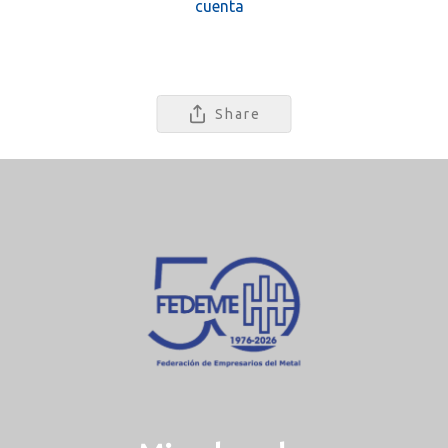
cuenta
Share