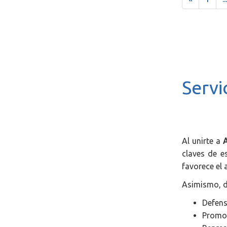
.
Servi
Al unirte a
claves de e
favorece el 
Asimismo, d
Defens
Promoc