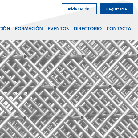
Inicia sesión
Registrarse
CIÓN
FORMACIÓN
EVENTOS
DIRECTORIO
CONTACTA