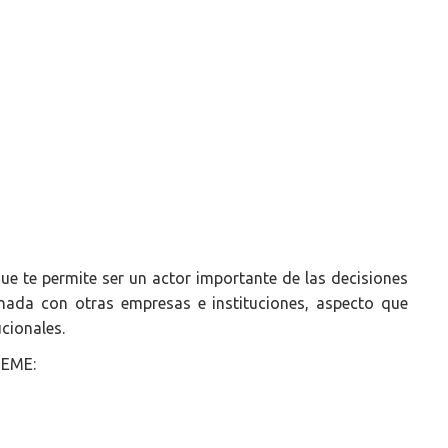
ue te permite ser un actor importante de las decisiones
onada con otras empresas e instituciones, aspecto que
cionales.
DEME: