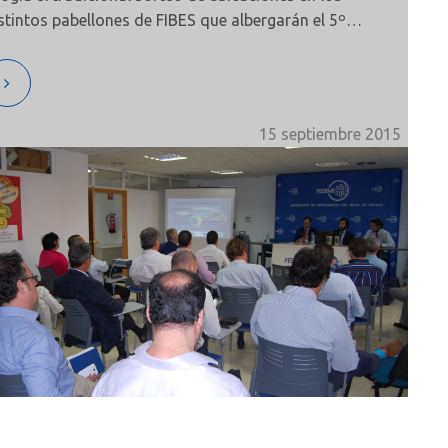
stintos pabellones de FIBES que albergarán el 5º
lón del Motor de Ocasión de Sevilla, que este año
 celebrará del 28 de octubre al 1 de noviembre.
15 septiembre 2015