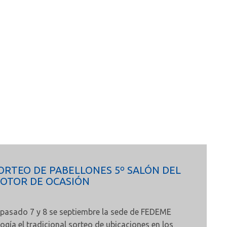
ORTEO DE PABELLONES 5º SALÓN DEL
OTOR DE OCASIÓN
 pasado 7 y 8 se septiembre la sede de FEDEME
ogía el tradicional sorteo de ubicaciones en los