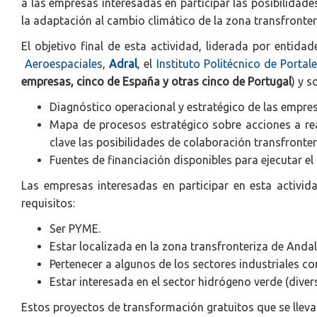
a las empresas interesadas en participar las posibilidade
la adaptación al cambio climático de la zona transfronter
El objetivo final de esta actividad, liderada por enti
Aeroespaciales
,
Adral
, el
Instituto Politécnico de Portale
empresas, cinco de España y otras cinco de Portugal
) y s
Diagnóstico operacional y estratégico de las empres
Mapa de procesos estratégico sobre acciones a rea
clave las posibilidades de colaboración transfronter
Fuentes de financiación disponibles para ejecutar e
Las empresas interesadas en participar en esta activida
requisitos:
Ser PYME.
Estar localizada en la zona transfronteriza de Andal
Pertenecer a algunos de los sectores industriales c
Estar interesada en el sector hidrógeno verde (diver
Estos proyectos de transformación gratuitos que se llev