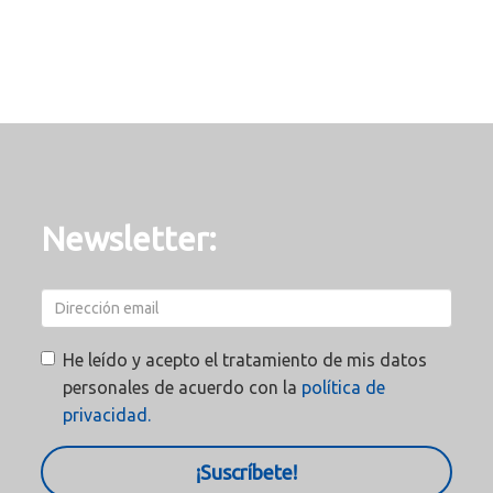
Newsletter:
He leído y acepto el tratamiento de mis datos
personales de acuerdo con la
política de
privacidad.
¡Suscríbete!