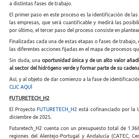
a distintas fases de trabajo.
El primer paso en este proceso es la identificación de la
las empresas, que será cuantificable y medirá las posibil
por último, el tercer paso del proceso consiste en plante
Finalizadas cada una de estas etapas o fases de trabajo, 
las diferentes acciones fijadas en el mapa de procesos q
Sin duda, una
oportunidad única y de un alto valor añad
al sector del hidrógeno verde y formar parte de su cadena
Así, y al objeto de dar comienzo a la fase de identificaci
CLIC AQUÍ
FUTURETECH_H2
El Proyecto
FUTURETECH_H2
está cofinanciado por la 
diciembre de 2025.
Futuretech_H2 cuenta con un presupuesto total de 1.366.
regiones del Alentejo-Portugal y Andalucía (CATEC, Ce