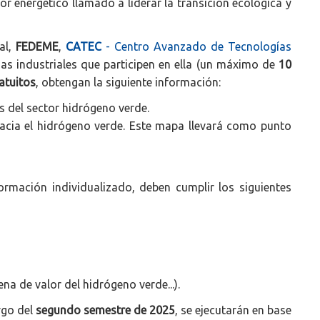
r energético llamado a liderar la transición ecológica y
al,
FEDEME
,
CATEC
- Centro Avanzado de Tecnologías
as industriales que participen en ella (un máximo de
10
atuitos
, obtengan la siguiente información:
s del sector hidrógeno verde.
hacia el hidrógeno verde. Este mapa llevará como punto
ormación individualizado, deben cumplir los siguientes
na de valor del hidrógeno verde...).
rgo del
segundo semestre de 2025
, se ejecutarán en base