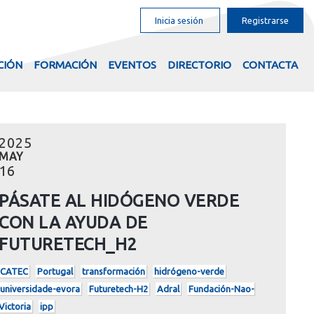
Inicia sesión
Registrarse
CIÓN
FORMACIÓN
EVENTOS
DIRECTORIO
CONTACTA
2025
MAY
16
PÁSATE AL HIDÓGENO VERDE
CON LA AYUDA DE
FUTURETECH_H2
CATEC
Portugal
transformación
hidrógeno-verde
universidade-evora
Futuretech-H2
Adral
Fundación-Nao-
Victoria
ipp