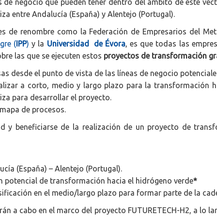
s de negocio que pueden tener dentro del ámbito de este vecto
iza entre Andalucía (España) y Alentejo (Portugal).
dades de renombre como la Federación de Empresarios del Met
gre (
IPP
)
y la
Universidad de Évora
, es que todas las empres
obre las que se ejecuten estos
proyectos de transformación gr
as desde el punto de vista de las líneas de negocio potenciale
lizar a corto, medio y largo plazo para la transformación 
iza para desarrollar el proyecto.
l mapa de procesos.
d y beneficiarse de la realización de un proyecto de transf
ucía (España) – Alentejo (Portugal).
on potencial de transformación hacia el hidrógeno verde
*
sificación en el medio/largo plazo para formar parte de la cade
arán a cabo en el marco del proyecto FUTURETECH-H2, a lo la