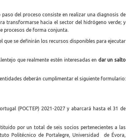
do paso del proceso consiste en realizar una diagnosis de
ara transformarse hacia el sector del hidrógeno verde; y
 de procesos de forma conjunta.
l que se definirán los recursos disponibles para ejecutar
lentejo que realmente estén interesadas en
dar un salto
s entidades deberán cumplimentar el siguiente formulario:
Portugal (POCTEP) 2021-2027 y abarcará hasta el 31 de
tuido por un total de seis socios pertenecientes a las
tuto Politécnico de Portalegre, Universidad de Évora,