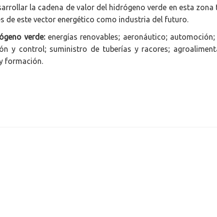
sarrollar la cadena de valor del hidrógeno verde en esta zon
s de este vector energético como industria del futuro.
rógeno verde:
energías renovables; aeronáutico; automoción; m
ión y control; suministro de tuberías y racores; agroaliment
 y formación.