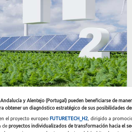
 Andalucía y Alentejo (Portugal) pueden beneficiarse de maner
ra obtener un diagnóstico estratégico de sus posibilidades de
 en el proyecto europeo
FUTURETECH_H2
, dirigido a promoci
n de
proyectos individualizados de transformación hacia el se