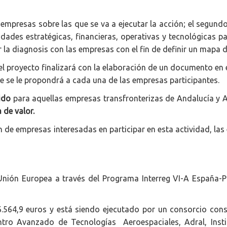
s empresas sobre las que se va a ejecutar la acción; el segun
idades estratégicas, financieras, operativas y tecnológicas p
ar la diagnosis con las empresas con el fin de definir un mapa
el proyecto finalizará con la elaboración de un documento en e
ue se le propondrá a cada una de las empresas participantes.
ido
para aquellas empresas transfronterizas de Andalucía y A
 de valor.
ón de empresas interesadas en participar en esta actividad, la
Unión Europea a través del Programa Interreg VI-A España-
564,9 euros y está siendo ejecutado por un consorcio consti
ntro Avanzado de Tecnologías Aeroespaciales, Adral, Insti