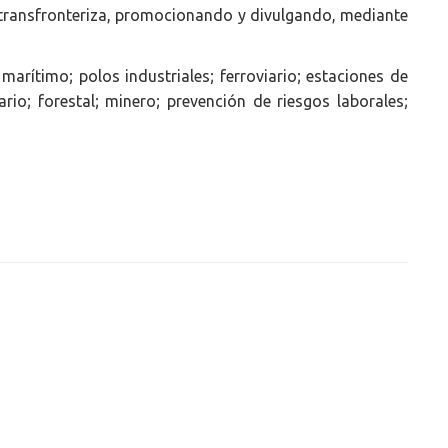
a transfronteriza, promocionando y divulgando, mediante
arítimo; polos industriales; ferroviario; estaciones de
ario; forestal; minero; prevención de riesgos laborales;