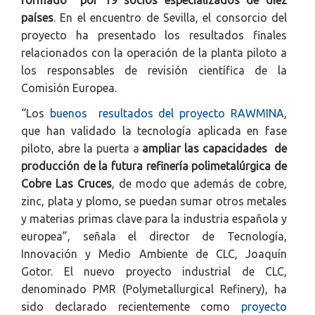
formado por 19 socios especializados de diez
países
. En el encuentro de Sevilla, el consorcio del
proyecto ha presentado los resultados finales
relacionados con la operación de la planta piloto a
los responsables de revisión científica de la
Comisión Europea.
“Los
buenos resultados del proyecto RAWMINA
,
que han validado la tecnología aplicada en fase
piloto, abre la puerta a
ampliar las capacidades de
producción de la futura refinería polimetalúrgica de
Cobre Las Cruces
, de modo que además de cobre,
zinc, plata y plomo, se puedan sumar otros metales
y materias primas clave para la industria española y
europea”, señala el director de Tecnología,
Innovación y Medio Ambiente de CLC, Joaquín
Gotor. El nuevo proyecto industrial de CLC,
denominado PMR (Polymetallurgical Refinery), ha
sido declarado recientemente como
proyecto