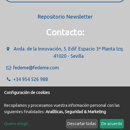
Repositorio Newsletter
Contacto:
Avda. de la Innovación, 5. Edif. Espacio 3ª Planta Izq.
41020 - Sevilla
fedeme@fedeme.com
+34 954 526 988
Configuración de cookies
Recopilamos y procesamos vuestra información personal con las
siguientes finalidades:
Analíticas, Seguridad & Marketing
Política de Cookies
Aviso legal
Quiero elegir
...
Descartar todas
De acuerdo