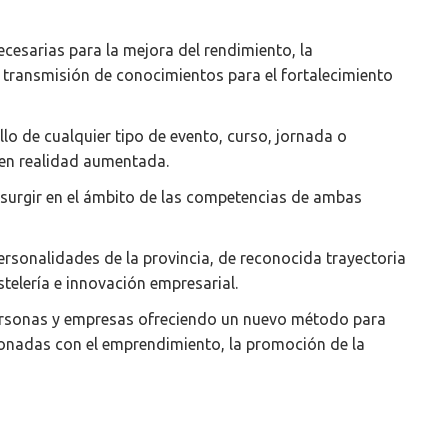
esarias para la mejora del rendimiento, la
a transmisión de conocimientos para el fortalecimiento
llo de cualquier tipo de evento, curso, jornada o
n en realidad aumentada.
 surgir en el ámbito de las competencias de ambas
rsonalidades de la provincia, de reconocida trayectoria
telería e innovación empresarial.
e personas y empresas ofreciendo un nuevo método para
cionadas con el emprendimiento, la promoción de la