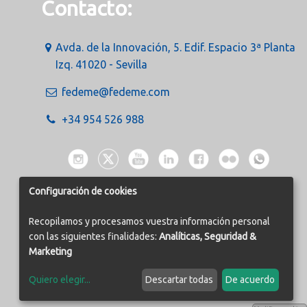
Contacto:
Avda. de la Innovación, 5. Edif. Espacio 3ª Planta
Izq. 41020 - Sevilla
fedeme@fedeme.com
+34 954 526 988
Configuración de cookies
Recopilamos y procesamos vuestra información personal
con las siguientes finalidades:
Analíticas, Seguridad &
Marketing
Quiero elegir
...
Descartar todas
De acuerdo