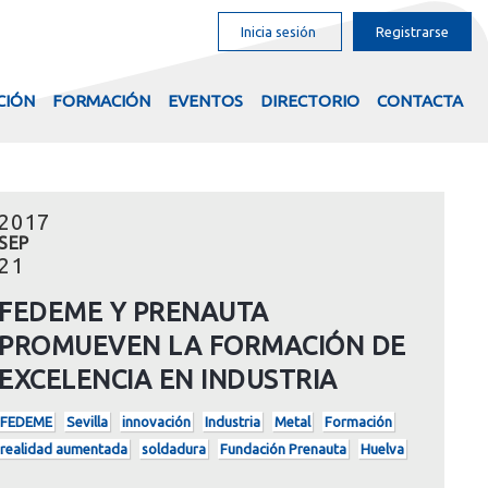
Inicia sesión
Registrarse
CIÓN
FORMACIÓN
EVENTOS
DIRECTORIO
CONTACTA
2017
SEP
21
FEDEME Y PRENAUTA
PROMUEVEN LA FORMACIÓN DE
EXCELENCIA EN INDUSTRIA
FEDEME
Sevilla
innovación
Industria
Metal
Formación
realidad aumentada
soldadura
Fundación Prenauta
Huelva