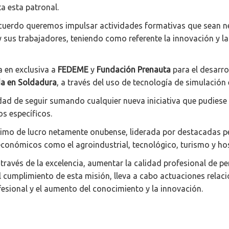
a esta patronal.
cuerdo queremos impulsar actividades formativas que sean nec
 sus trabajadores, teniendo como referente la innovación y l
a en exclusiva a
FEDEME
y
Fundación Prenauta
para el desarro
da en Soldadura
, a través del uso de tecnología de simulació
idad de seguir sumando cualquier nueva iniciativa que pudiese
os específicos.
nimo de lucro netamente onubense, liderada por destacadas pe
conómicos como el agroindustrial, tecnológico, turismo y hos
a través de la excelencia, aumentar la calidad profesional d
el cumplimiento de esta misión, lleva a cabo actuaciones rela
esional y el aumento del conocimiento y la innovación.