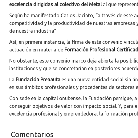
excelencia dirigidas al colectivo del Metal
al que represent
Según ha manifestado Carlos Jacinto, “a través de este a
competitividad y la productividad de nuestras empresas y
de nuestra industria”.
Así, en primera instancia, la firma de este convenio vincul
actuación en materia de
Formación Profesional Certifica
No obstante, este convenio marco deja abierta la posibil
instituciones y que se concretarían en posteriores acuerd
La
Fundación Prenauta
es una nueva entidad social sin á
en sus ámbitos profesionales y procedentes de sectores e
Con sede en la capital onubense, la Fundación persigue, 
conseguir objetivos de valor con impacto social. Y, para 
excelencia profesional y emprendedora, la formación prof
Comentarios