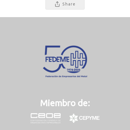
Share
Miembro de: