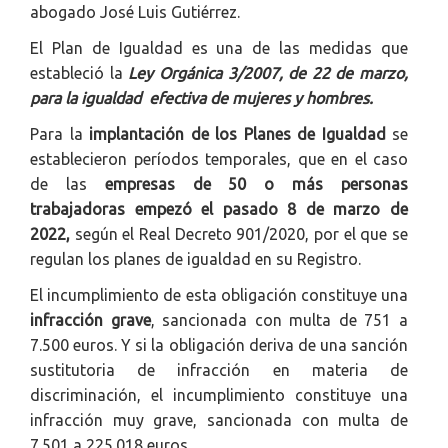
abogado José Luis Gutiérrez.
El
Plan
de
Igualdad
es una de las medidas que
estableció la
Ley Orgánica 3/2007, de 22 de marzo,
para la
igualdad
efectiva de mujeres y hombres.
Para la
implantación de los
Plan
es de
Igualdad
se
establecieron períodos temporales, que en el caso
de las
empresas de 50 o más personas
trabajadoras
empezó
el pasado 8 de marzo de
2022,
según el Real Decreto 901/2020, por el que se
regulan los
plan
es de
igualdad
en su Registro.
El incumplimiento de esta obligación constituye una
infracción grave
, sancionada con multa de 751 a
7.500 euros. Y si la obligación deriva de una sanción
sustitutoria de infracción en materia de
discriminación, el incumplimiento constituye una
infracción muy grave, sancionada con multa de
7.501 a 225.018 euros.