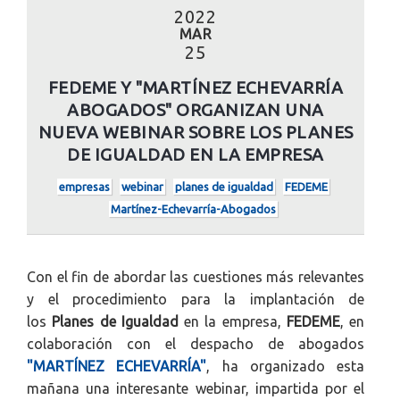
2022
MAR
25
FEDEME Y "MARTÍNEZ ECHEVARRÍA
ABOGADOS" ORGANIZAN UNA
NUEVA WEBINAR SOBRE LOS PLANES
DE IGUALDAD EN LA EMPRESA
empresas
webinar
planes de igualdad
FEDEME
Martínez-Echevarría-Abogados
Con el fin de abordar las cuestiones más relevantes
y el procedimiento para la implantación de
los
Plan
es de
Igualdad
en la empresa,
FEDEME
, en
colaboración con el despacho de abogados
"MARTÍNEZ ECHEVARRÍA"
, ha organizado esta
mañana una interesante webinar, impartida por el