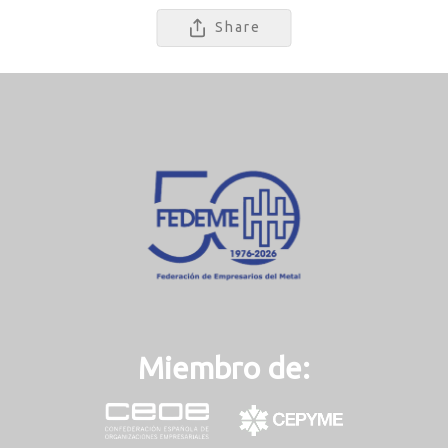
Share
Miembro de: