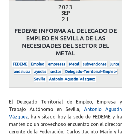
2023
SEP
21
FEDEME INFORMA AL DELEGADO DE
EMPLEO EN SEVILLA DE LAS
NECESIDADES DEL SECTOR DEL
METAL
FEDEME
Empleo
empresas
Metal
subvenciones
junta
andalucia
ayudas
sector
Delegado-Territorial-Empleo-
Sevilla
Antonio-Agustín-Vázquez
El Delegado Territorial de Empleo, Empresa y
Trabajo Autónomo en Sevilla,
Antonio Agustín
Vázquez
, ha visitado hoy la sede de FEDEME y ha
mantenido un provechoso encuentro con el director
gerente de la Federación, Carlos Jacinto Marín y la