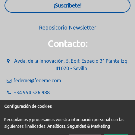
¡Suscríbete!
Repositorio Newsletter
Contacto:
Avda. de la Innovación, 5. Edif. Espacio 3ª Planta Izq.
41020 - Sevilla
fedeme@fedeme.com
+34 954 526 988
Configuración de cookies
Recopilamos y procesamos vuestra información personal con las
siguientes finalidades:
Analíticas, Seguridad & Marketing
Política de Cookies
Aviso legal