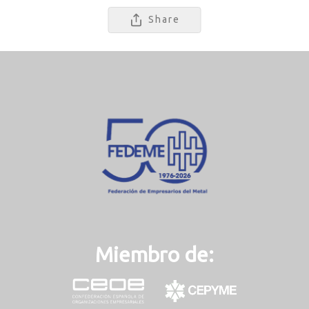
Share
Miembro de: