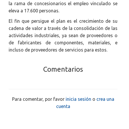
la rama de concesionarios el empleo vinculado se
eleva a 17.600 personas.
El fin que persigue el plan es el crecimiento de su
cadena de valor a través de la consolidación de las
actividades industriales, ya sean de proveedores o
de fabricantes de componentes, materiales, e
incluso de proveedores de servicios para estos.
Comentarios
Para comentar, por favor
inicia sesión
o
crea una
cuenta