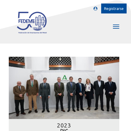
Registrarse
2023
DIC