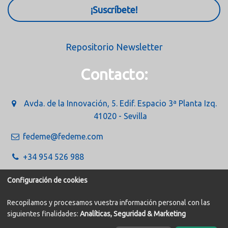
¡Suscríbete!
Repositorio Newsletter
Contacto:
Avda. de la Innovación, 5. Edif. Espacio 3ª Planta Izq.
41020 - Sevilla
fedeme@fedeme.com
+34 954 526 988
Configuración de cookies
Recopilamos y procesamos vuestra información personal con las
siguientes finalidades:
Analíticas, Seguridad & Marketing
Política de Cookies
Aviso legal