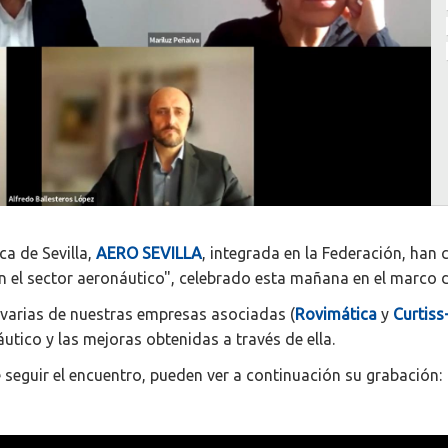
ca de Sevilla,
AERO SEVILLA
, integrada en la Federación, han
al en el sector aeronáutico", celebrado esta mañana en el mar
 varias de nuestras empresas asociadas (
Rovimática
y
Curtiss
náutico y las mejoras obtenidas a través de ella.
 seguir el encuentro, pueden ver a continuación su grabación: