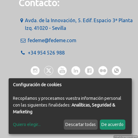
Contacto:
Avda. de la Innovación, 5. Edif. Espacio 3ª Planta
Izq. 41020 - Sevilla
fedeme@fedeme.com
+34 954 526 988
Configuración de cookies
Recopilamos y procesamos vuestra información personal
con las siguientes finalidades:
Analíticas, Seguridad &
Marketing
Quiero elegir
...
Descartar todas
De acuerdo
Modificar cookies