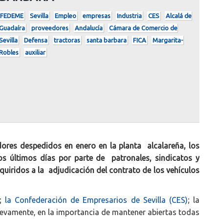
FEDEME
Sevilla
Empleo
empresas
Industria
CES
Alcalá de
Guadaíra
proveedores
Andalucía
Cámara de Comercio de
Sevilla
Defensa
tractoras
santa barbara
FICA
Margarita-
Robles
auxiliar
dores despedidos en enero en la planta alcalareña, los
s últimos días por parte de patronales, sindicatos y
uiridos a la adjudicación del contrato de los vehículos
E;
la Confederación de Empresarios de Sevilla (CES)
; la
nuevamente, en la importancia de mantener abiertas todas