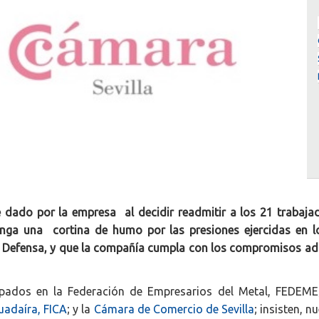
 dado por la empresa al decidir readmitir a los 21 trabaja
nga una cortina de humo por las presiones ejercidas en lo
de Defensa, y que la compañía cumpla con los compromisos adq
rupados en la Federación de Empresarios del Metal, FEDEM
uadaíra, FICA
; y la
Cámara de Comercio de Sevilla
; insisten, 