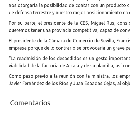
nos otorgaría la posibilidad de contar con un producto ci
de defensa terrestre y nuestro mejor posicionamiento en e
Por su parte, el presidente de la CES, Miguel Rus, cons
queremos tener una provincia competitiva, capaz de conv
El presidente de la Cámara de Comercio de Sevilla, Franc
empresa porque de lo contrario se provocaría un grave per
“La readmisión de los despedidos es un gesto importante
viabilidad de la factoría de Alcalá y de su plantilla, así c
Como paso previo a la reunión con la ministra, los empr
Javier Fernández de los Ríos y Juan Espadas Cejas, al ob
Comentarios