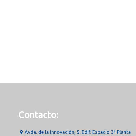
Contacto:
Avda. de la Innovación, 5. Edif. Espacio 3ª Planta