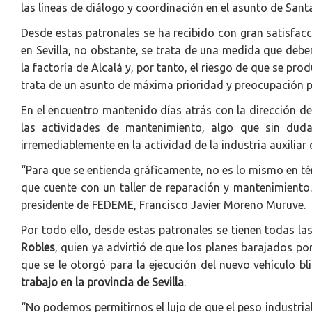
las líneas de diálogo y coordinación en el asunto de Santa 
Desde estas patronales se ha recibido con gran satisfac
en Sevilla, no obstante, se trata de una medida que deb
la factoría de Alcalá y, por tanto, el riesgo de que se pr
trata de un asunto de máxima prioridad y preocupación p
En el encuentro mantenido días atrás con la dirección de
las actividades de mantenimiento, algo que sin duda
irremediablemente en la actividad de la industria auxilia
“Para que se entienda gráficamente, no es lo mismo en t
que cuente con un taller de reparación y mantenimiento. 
presidente de FEDEME, Francisco Javier Moreno Muruve.
Por todo ello, desde estas patronales se tienen todas la
Robles
, quien ya advirtió de que los planes barajados p
que se le otorgó para la ejecución del nuevo vehículo 
trabajo en la provincia de Sevilla
.
“No podemos permitirnos el lujo de que el peso industrial 