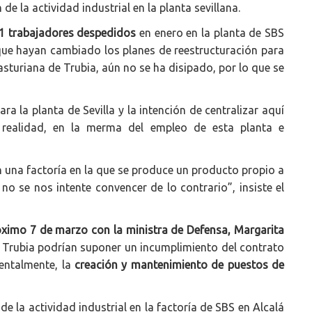
de la actividad industrial en la planta sevillana.
21 trabajadores despedidos
en enero en la planta de SBS
 que hayan cambiado los planes de reestructuración para
 asturiana de Trubia, aún no se ha disipado, por lo que se
 la planta de Sevilla y la intención de centralizar aquí
 realidad, en la merma del empleo de esta planta e
 una factoría en la que se produce un producto propio a
no se nos intente convencer de lo contrario”, insiste el
ximo 7 de marzo con la ministra de Defensa, Margarita
a Trubia podrían suponer un incumplimiento del contrato
mentalmente, la
creación y mantenimiento de puestos de
e la actividad industrial en la factoría de SBS en Alcalá