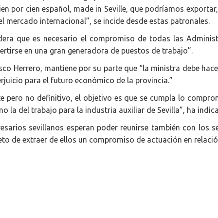
en por cien español, made in Seville, que podríamos exportar,
l mercado internacional”, se incide desde estas patronales.
idera que es necesario el compromiso de todas las Administr
ertirse en una gran generadora de puestos de trabajo”.
isco Herrero, mantiene por su parte que “la ministra debe hac
juicio para el futuro económico de la provincia.”
 pero no definitivo, el objetivo es que se cumpla lo compro
omo la del trabajo para la industria auxiliar de Sevilla”, ha in
esarios sevillanos esperan poder reunirse también con los se
jeto de extraer de ellos un compromiso de actuación en relació