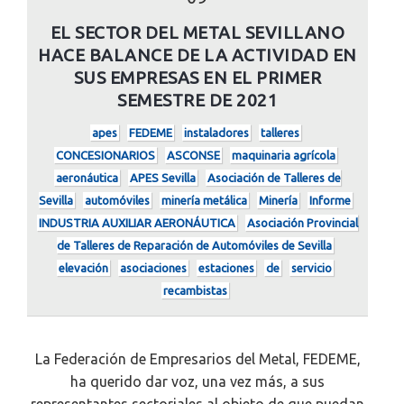
EL SECTOR DEL METAL SEVILLANO
HACE BALANCE DE LA ACTIVIDAD EN
SUS EMPRESAS EN EL PRIMER
SEMESTRE DE 2021
apes
FEDEME
instaladores
talleres
CONCESIONARIOS
ASCONSE
maquinaria agrícola
aeronáutica
APES Sevilla
Asociación de Talleres de
Sevilla
automóviles
minería metálica
Minería
Informe
INDUSTRIA AUXILIAR AERONÁUTICA
Asociación Provincial
de Talleres de Reparación de Automóviles de Sevilla
elevación
asociaciones
estaciones
de
servicio
recambistas
La Federación de Empresarios del Metal, FEDEME,
ha querido dar voz, una vez más, a sus