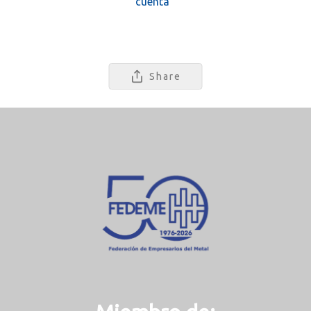
cuenta
Share