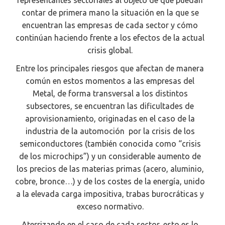
representantes sectoriales al objeto de que puedan
contar de primera mano la situación en la que se
encuentran las empresas de cada sector y cómo
continúan haciendo frente a los efectos de la actual
crisis global.
Entre los principales riesgos que afectan de manera
común en estos momentos a las empresas del
Metal, de forma transversal a los distintos
subsectores, se encuentran las dificultades de
aprovisionamiento, originadas en el caso de la
industria de la automoción por la crisis de los
semiconductores (también conocida como “crisis
de los microchips”) y un considerable aumento de
los precios de las materias primas (acero, aluminio,
cobre, bronce…) y de los costes de la energía, unido
a la elevada carga impositiva, trabas burocráticas y
exceso normativo.
Aterrizando en el caso de cada sector, esto es lo