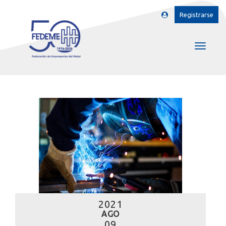
Registrarse
2021
AGO
09