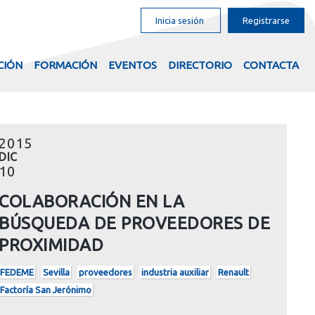
Inicia sesión
Registrarse
CIÓN
FORMACIÓN
EVENTOS
DIRECTORIO
CONTACTA
2015
DIC
10
COLABORACIÓN EN LA
BÚSQUEDA DE PROVEEDORES DE
PROXIMIDAD
FEDEME
Sevilla
proveedores
industria auxiliar
Renault
Factoría San Jerónimo