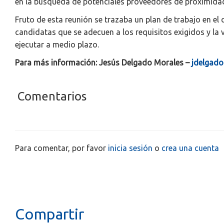
en la búsqueda de potenciales proveedores de proximida
Fruto de esta reunión se trazaba un plan de trabajo en el
candidatas que se adecuen a los requisitos exigidos y la 
ejecutar a medio plazo.
Para más información: Jesús Delgado Morales –
jdelgad
Comentarios
Para comentar, por favor
inicia sesión
o
crea una cuenta