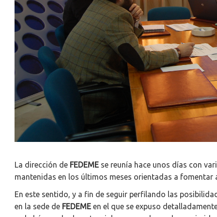
La dirección de
FEDEME
se reunía hace unos días con va
mantenidas en los últimos meses orientadas a fomentar ac
En este sentido, y a fin de seguir perfilando las posibili
en la sede de
FEDEME
en el que se expuso detalladamente