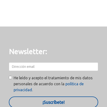
Newsletter:
He leído y acepto el tratamiento de mis datos
personales de acuerdo con la
política de
privacidad.
¡Suscríbete!