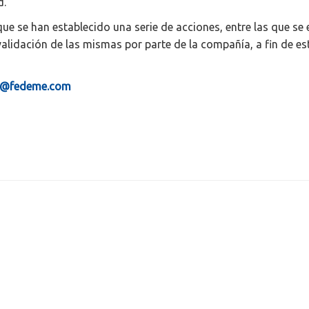
d.
 que se han establecido una serie de acciones, entre las que 
validación de las mismas por parte de la compañía, a fin de e
o@fedeme.com