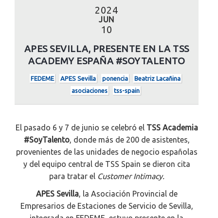
2024
JUN
10
APES SEVILLA, PRESENTE EN LA TSS
ACADEMY ESPAÑA #SOYTALENTO
FEDEME
APES Sevilla
ponencia
Beatriz Lacañina
asociaciones
tss-spain
El pasado 6 y 7 de junio se celebró el
T
SS Academia
#SoyTalento
, donde más de 200 de asistentes,
provenientes de las unidades de negocio españolas
y del equipo central de TSS Spain se dieron cita
para tratar el
Customer Intimacy.
APES Sevilla
, la Asociación Provincial de
Empresarios de Estaciones de Servicio de Sevilla,