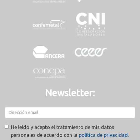
Newsletter:
He leído y acepto el tratamiento de mis datos
personales de acuerdo con la
política de privacidad.