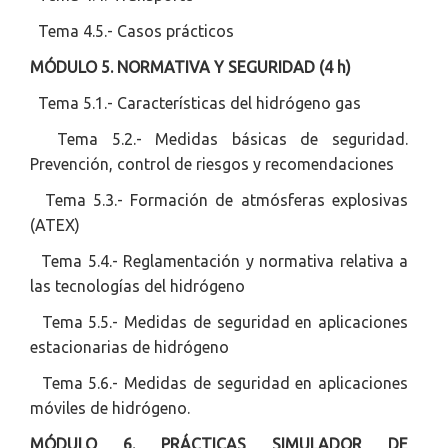
Tema 4.5.- Casos prácticos
MÓDULO 5. NORMATIVA Y SEGURIDAD (4 h)
Tema 5.1.- Características del hidrógeno gas
Tema 5.2.- Medidas básicas de seguridad.
Prevención, control de riesgos y recomendaciones
Tema 5.3.- Formación de atmósferas explosivas
(ATEX)
Tema 5.4.- Reglamentación y normativa relativa a
las tecnologías del hidrógeno
Tema 5.5.- Medidas de seguridad en aplicaciones
estacionarias de hidrógeno
Tema 5.6.- Medidas de seguridad en aplicaciones
móviles de hidrógeno.
MÓDULO 6. PRÁCTICAS SIMULADOR DE