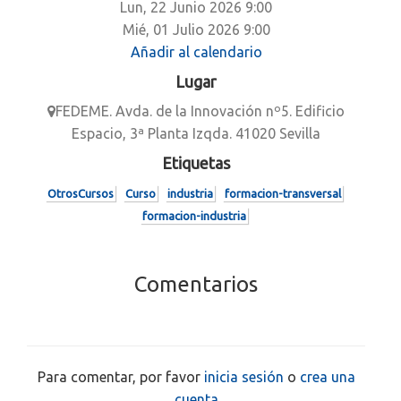
Lun, 22 Junio 2026
9:00
Mié, 01 Julio 2026
9:00
Añadir al calendario
Lugar
FEDEME. Avda. de la Innovación nº5. Edificio
Espacio, 3ª Planta Izqda. 41020 Sevilla
Etiquetas
OtrosCursos
Curso
industria
formacion-transversal
formacion-industria
Comentarios
Para comentar, por favor
inicia sesión
o
crea una
cuenta