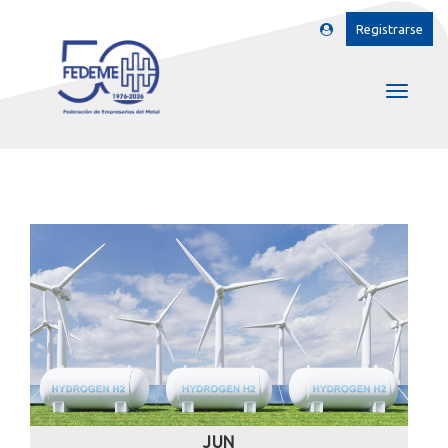
Registrarse
JUN